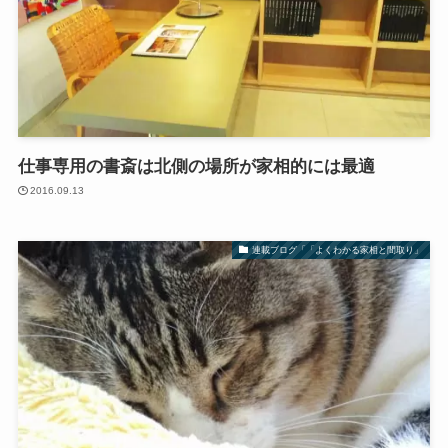
仕事専用の書斎は北側の場所が家相的には最適
2016.09.13
連載ブログ「「よくわかる家相と間取り」