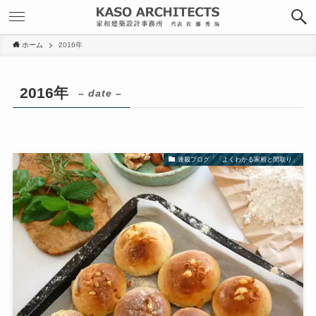
ホーム
2016年
2016年
– date –
連載ブログ「「よくわかる家相と間取り」