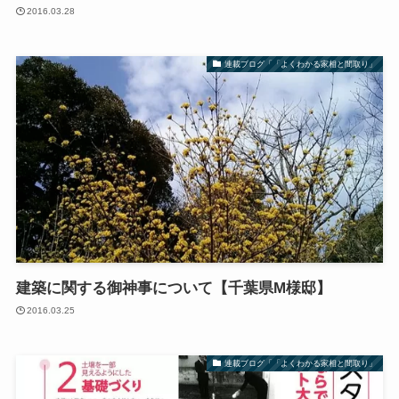
2016.03.28
連載ブログ「「よくわかる家相と間取り」
建築に関する御神事について【千葉県M様邸】
2016.03.25
連載ブログ「「よくわかる家相と間取り」