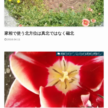
家相で使う北方位は真北ではなく磁北
2016.04.11
連載ブログ「「よくわかる家相と間取り」