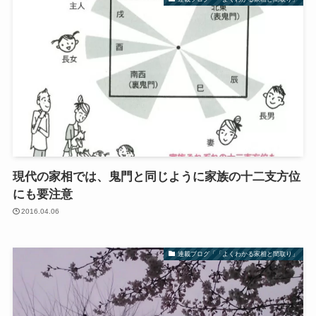
現代の家相では、鬼門と同じように家族の十二支方位
にも要注意
2016.04.06
連載ブログ「「よくわかる家相と間取り」