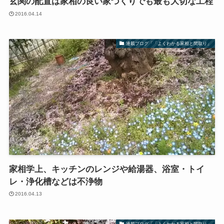
玄関の配置は家相の良い家づくりでも最も大切な工程
2016.04.14
連載ブログ「「よくわかる家相と間取り」
家相学上、キッチンのレンジや給湯器、浴室・トイ
レ・浄化槽などは不浄物
2016.04.13
連載ブログ「「よくわかる家相と間取り」