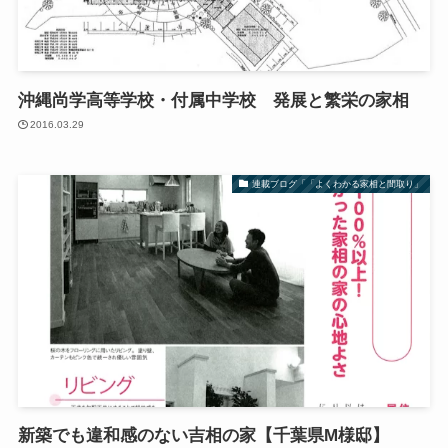
沖縄尚学高等学校・付属中学校 発展と繁栄の家相
2016.03.29
連載ブログ「「よくわかる家相と間取り」
新築でも違和感のない吉相の家【千葉県M様邸】