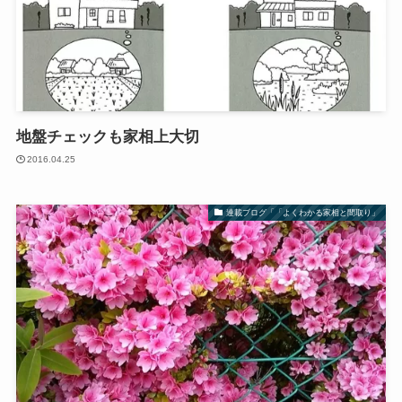
地盤チェックも家相上大切
2016.04.25
連載ブログ「「よくわかる家相と間取り」