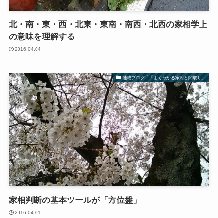
北・南・東・西・北東・東南・南西・北西の家相学上
の意味を理解する
2016.04.04
連載ブログ「「よくわかる家相と間取り」
家相判断の基本ツールが「方位盤」
2016.04.01