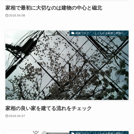
家相で最初に大切なのは建物の中心と磁北
2016.04.08
連載ブログ「「よくわかる家相と間取り」
家相の良い家を建てる流れをチェック
2016.04.07
連載ブログ「「よくわかる家相と間取り」