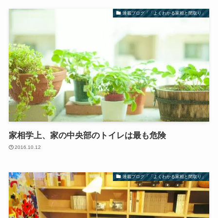
連載ブログ「「よくわかる家相と間取り」
家相学上、家の中央部のトイレは最も危険
2016.10.12
連載ブログ「「よくわかる家相と間取り」