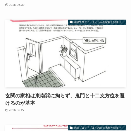
2016.06.30
連載ブログ「「よくわかる家相と間取り」
玄関の家相は東南巽に拘らず、鬼門と十二支方位を避
けるのが基本
2016.06.27
連載ブログ「「よくわかる家相と間取り」