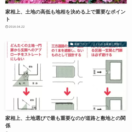
家相上、土地の高低も地相を決める上で重要なポイン
ト
2016.04.22
連載ブログ「「よくわかる家相と間取り」
家相上、土地選びで最も重要なのが道路と敷地との関
係