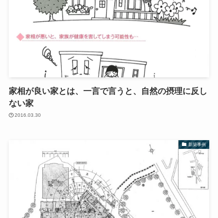
家相が良い家とは、一言で言うと、自然の摂理に反し
ない家
2016.03.30
新築事例