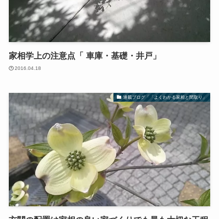
家相学上の注意点「 車庫・基礎・井戸」
2016.04.18
連載ブログ「「よくわかる家相と間取り」