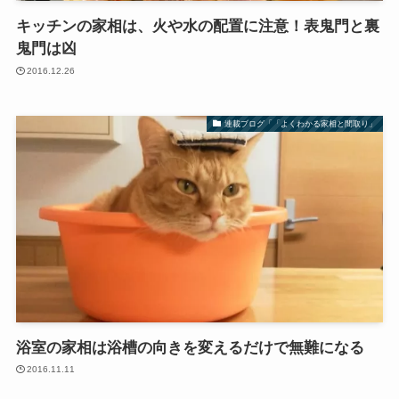
キッチンの家相は、火や水の配置に注意！表鬼門と裏
鬼門は凶
2016.12.26
連載ブログ「「よくわかる家相と間取り」
浴室の家相は浴槽の向きを変えるだけで無難になる
2016.11.11