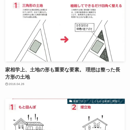
家相学上、土地の形も重要な要素。 理想は整った長
方形の土地
2016.04.26
連載ブログ「「よくわかる家相と間取り」