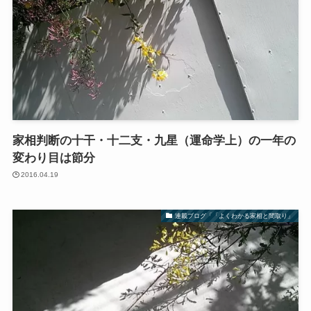
家相判断の十干・十二支・九星（運命学上）の一年の
変わり目は節分
2016.04.19
連載ブログ「「よくわかる家相と間取り」