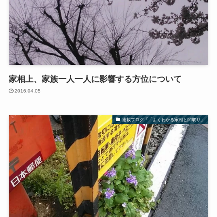
家相上、家族一人一人に影響する方位について
2016.04.05
連載ブログ「「よくわかる家相と間取り」