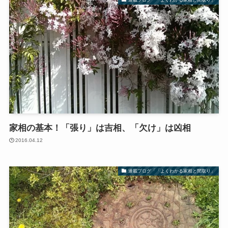
家相の基本！「張り」は吉相、「欠け」は凶相
2016.04.12
連載ブログ「「よくわかる家相と間取り」