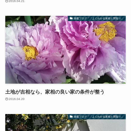
2016.04.21
連載ブログ「「よくわかる家相と間取り」
土地が吉相なら、家相の良い家の条件が整う
2016.04.20
連載ブログ「「よくわかる家相と間取り」