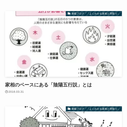
連載ブログ「「よくわかる家相と間取り」
家相のベースにある「陰陽五行説」とは
2016.03.31
連載ブログ「「よくわかる家相と間取り」