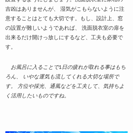
吉凶はありませんが、 湿気がこもらないように注
意することはとても大切です。もし、設計上、窓
の設置が難しいようであれば、 洗面脱衣室の扉を
出来るだけ開けっ放しにするなど、工夫も必要で
す。
お風呂に入ることで
1
日の疲れが取れる事はもち
ろん、
いやな運気も流してくれる大切な場所で
す。
方位や採光、通風などを工夫して、気持ちよ
く活用したいものですね。