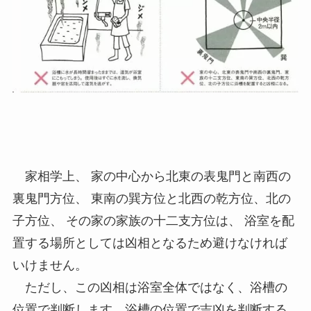
家相学上、 家の中心から北東の表鬼門と南西の
裏鬼門方位、 東南の巽方位と北西の乾方位、北の
子方位、 その家の家族の十二支方位は、 浴室を配
置する場所としては凶相となるため避けなければ
いけません。
ただし、この凶相は浴室全体ではなく、浴槽の
位置で判断します。浴槽の位置で吉凶を判断する