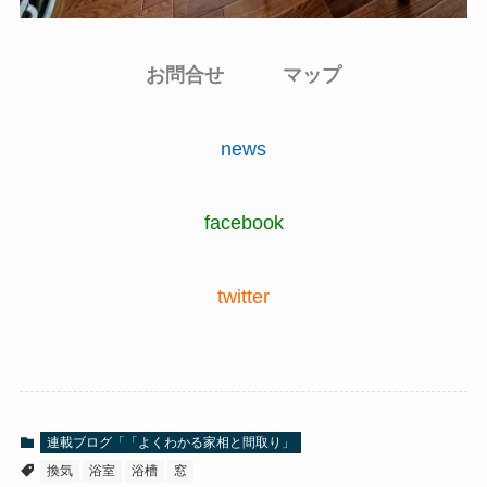
お問合せ
マップ
news
facebook
twitter
連載ブログ「「よくわかる家相と間取り」
換気
浴室
浴槽
窓