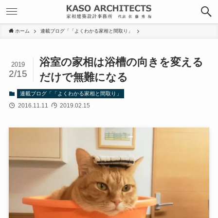
ホーム
連載ブログ「「よくわかる家相と間取り」
浴室の家相は浴槽の向きを変える
2019
2/15
だけで無難になる
連載ブログ「「よくわかる家相と間取り」
2016.11.11
2019.02.15