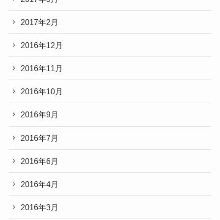
2017年2月
2016年12月
2016年11月
2016年10月
2016年9月
2016年7月
2016年6月
2016年4月
2016年3月