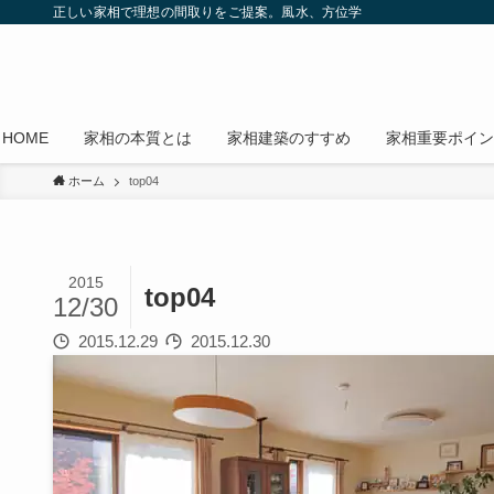
正しい家相で理想の間取りをご提案。風水、方位学
HOME
家相の本質とは
家相建築のすすめ
家相重要ポイン
ホーム
top04
2015
top04
12/30
2015.12.29
2015.12.30