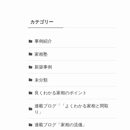
カテゴリー
事例紹介
家相塾
新築事例
未分類
良くわかる家相のポイント
連載ブログ「「よくわかる家相と間取
り」
連載ブログ「家相の流儀」