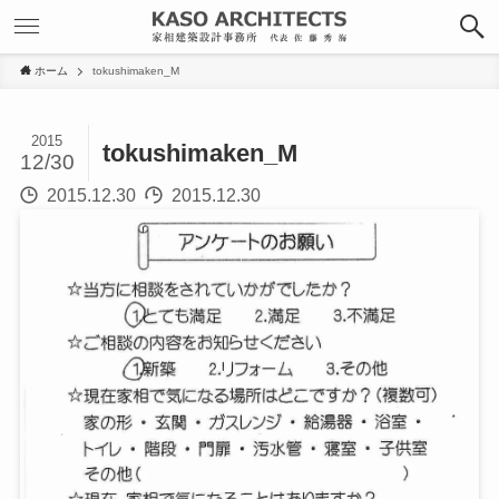
ホーム
tokushimaken_M
2015
tokushimaken_M
12/30
2015.12.30
2015.12.30