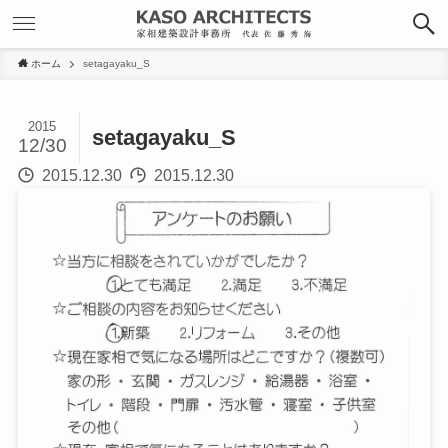
ホーム
setagayaku_S
2015
setagayaku_S
12/30
2015.12.30
2015.12.30