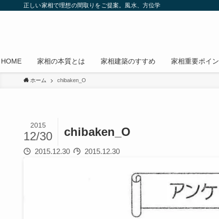
正しい家相で理想の間取りをご提案。風水、方位学
HOME
家相の本質とは
家相建築のすすめ
家相重要ポイン
ホーム
chibaken_O
2015
chibaken_O
12/30
2015.12.30
2015.12.30