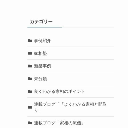
カテゴリー
事例紹介
家相塾
新築事例
未分類
良くわかる家相のポイント
連載ブログ「「よくわかる家相と間取
り」
連載ブログ「家相の流儀」