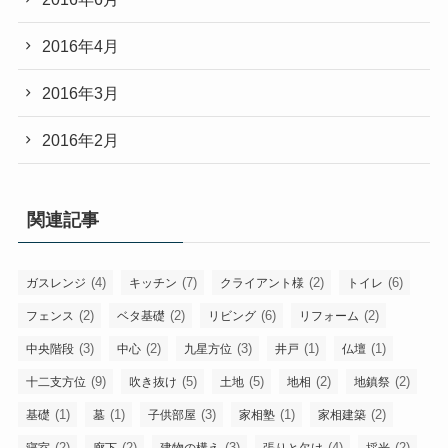
2016年4月
2016年3月
2016年2月
関連記事
(4)
(7)
(2)
(6)
ガスレンジ
キッチン
クライアント様
トイレ
(2)
(2)
(6)
(2)
フェンス
ベタ基礎
リビング
リフォーム
(3)
(2)
(3)
(1)
(1)
中央階段
中心
九星方位
井戸
仏壇
(9)
(5)
(5)
(2)
(2)
十二支方位
吹き抜け
土地
地相
地鎮祭
(1)
(1)
(3)
(1)
(2)
基礎
墓
子供部屋
家相塾
家相建築
(2)
(2)
(3)
(4)
(2)
寝室
廊下
建物の構え
張りと欠け
採光