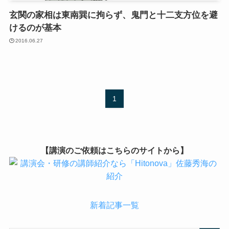
玄関の家相は東南巽に拘らず、鬼門と十二支方位を避
けるのが基本
2016.06.27
1
【講演のご依頼はこちらのサイトから】
新着記事一覧