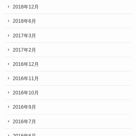
2018年12月
2018年6月
2017年3月
2017年2月
2016年12月
2016年11月
2016年10月
2016年9月
2016年7月
2016年6月