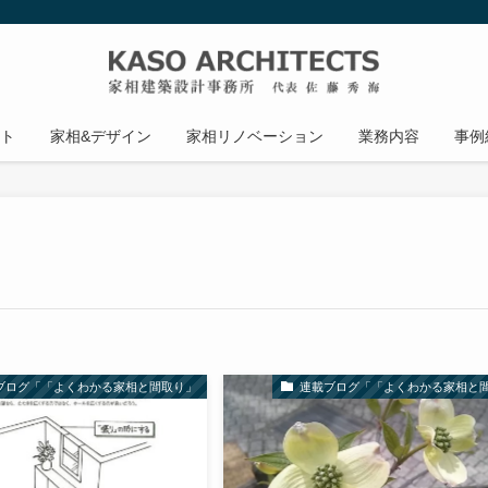
ト
家相&デザイン
家相リノベーション
業務内容
事例
ブログ「「よくわかる家相と間取り」
連載ブログ「「よくわかる家相と