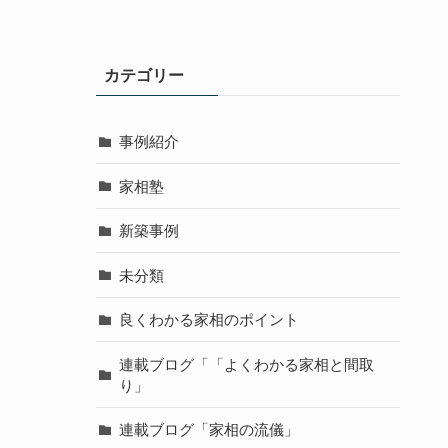
カテゴリー
事例紹介
家相塾
新築事例
未分類
良くわかる家相のポイント
連載ブログ「「よくわかる家相と間取
り」
連載ブログ「家相の流儀」