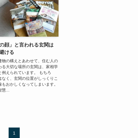
の顔」と言われる玄関は
を避ける
物の構えとあわせて、住む人の
わる大切な場所の玄関は、家相学
と例えられています。 もちろ
はなく、玄関の位置がしっくりこ
線もおかしくなってしまいます。
...
1