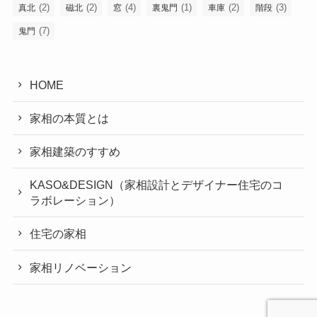
(2)
(2)
(4)
(1)
(2)
(3)
真北
磁北
窓
裏鬼門
車庫
階段
(7)
鬼門
HOME
家相の本質とは
家相建築のすすめ
KASO&DESIGN（家相設計とデザイナー住宅のコ
ラボレーション）
住宅の家相
家相リノベーション