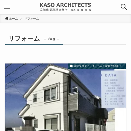
ホーム
リフォーム
リフォーム
– tag –
連載ブログ「「よくわかる家相と間取り」