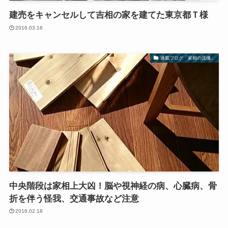
建売をキャンセルして吉相の家を建てた東京都Ｔ様
2016.03.16
連載ブログ「家相の流儀」
中央階段は家相上大凶！脳や視神経の病、心臓病、骨
折を伴う怪我、交通事故など注意
2016.02.18