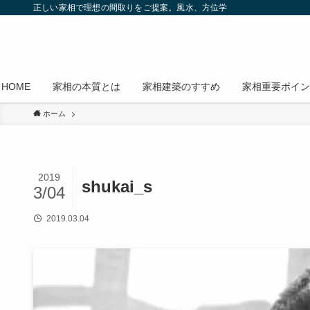
正しい家相で理想の間取りをご提案。風水、方位学
HOME
家相の本質とは
家相建築のすすめ
家相重要ポイン
ホーム
2019
shukai_s
3/04
2019.03.04