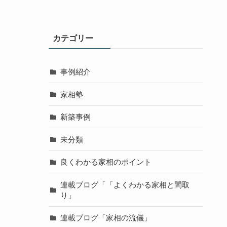
カテゴリー
事例紹介
家相塾
新築事例
未分類
良くわかる家相のポイント
連載ブログ「「よくわかる家相と間取
り」
連載ブログ「家相の流儀」