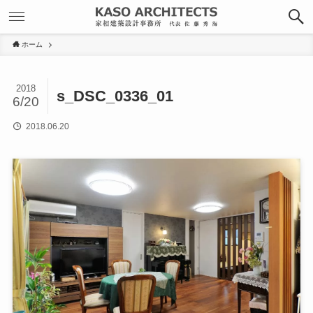
ホーム
2018
s_DSC_0336_01
6/20
2018.06.20