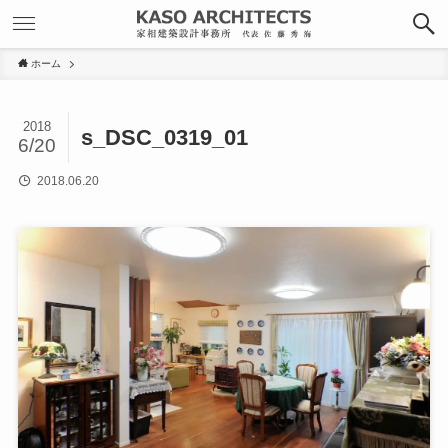
ホーム
2018
s_DSC_0319_01
6/20
2018.06.20