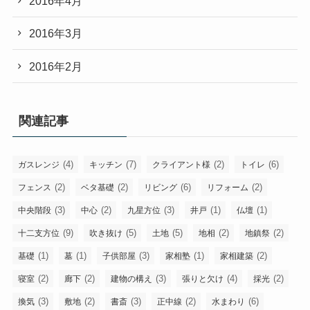
2016年4月
2016年3月
2016年2月
関連記事
(4)
(7)
(2)
(6)
ガスレンジ
キッチン
クライアント様
トイレ
(2)
(2)
(6)
(2)
フェンス
ベタ基礎
リビング
リフォーム
(3)
(2)
(3)
(1)
(1)
中央階段
中心
九星方位
井戸
仏壇
(9)
(5)
(5)
(2)
(2)
十二支方位
吹き抜け
土地
地相
地鎮祭
(1)
(1)
(3)
(1)
(2)
基礎
墓
子供部屋
家相塾
家相建築
(2)
(2)
(3)
(4)
(2)
寝室
廊下
建物の構え
張りと欠け
採光
(3)
(2)
(3)
(2)
(6)
換気
敷地
書斎
正中線
水まわり