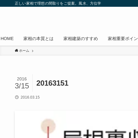
正しい家相で理想の間取りをご提案。風水、方位学
HOME
家相の本質とは
家相建築のすすめ
家相重要ポイン
ホーム
2016
20163151
3/15
2016.03.15