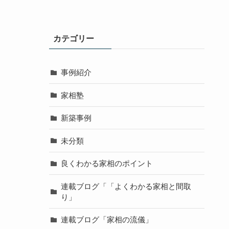
カテゴリー
事例紹介
家相塾
新築事例
未分類
良くわかる家相のポイント
連載ブログ「「よくわかる家相と間取
り」
連載ブログ「家相の流儀」