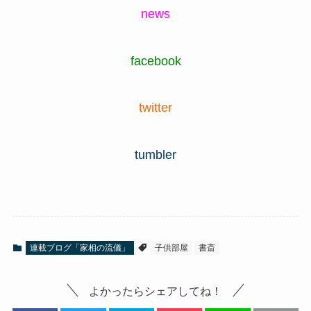
news
facebook
twitter
tumbler
連載ブログ「家相の流儀」
子供部屋
書斎
よかったらシェアしてね！