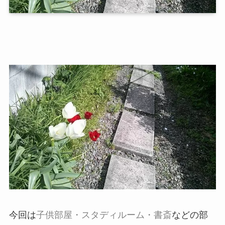
今回は
子供部屋・スタディルーム・書斎
などの部