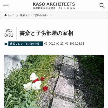
ホーム
連載ブログ「家相の流儀」
2019
書斎と子供部屋の家相
8/31
2016.02.25
2019.08.31
連載ブログ「家相の流儀」