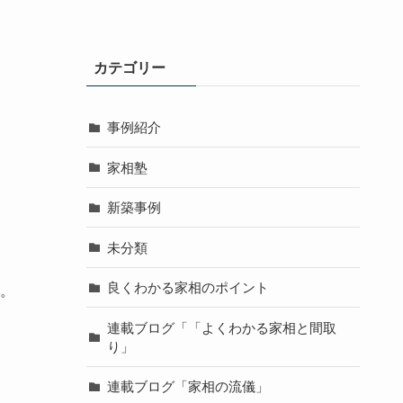
カテゴリー
事例紹介
家相塾
新築事例
未分類
良くわかる家相のポイント
。
連載ブログ「「よくわかる家相と間取
り」
連載ブログ「家相の流儀」