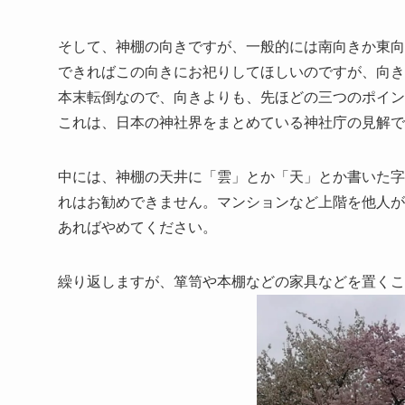
そして、神棚の向きですが、一般的には南向きか東向
できればこの向きにお祀りしてほしいのですが、向き
本末転倒なので、向きよりも、先ほどの三つのポイン
これは、日本の神社界をまとめている神社庁の見解で
中には、神棚の天井に「雲」とか「天」とか書いた字
れはお勧めできません。マンションなど上階を他人が
あればやめてください。
繰り返しますが、箪笥や本棚などの家具などを置くこ