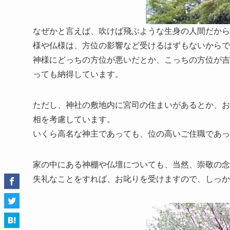
なぜかと言えば、吹けば飛ぶような生身の人間だから
様や仏様は、方位の影響など受けるはずもないからで
神様にどっちの方位が悪いだとか、こっちの方位が吉
っても納得しています。
ただし、神社の敷地内に宮司の住まいがあるとか、お
相を考慮しています。
いくら高名な神主であっても、位の高いご住職であっ
家の中にある神棚や仏壇についても、当然、崇敬の念
失礼なことをすれば、お叱りを受けますので、しっか