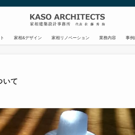
ト
家相&デザイン
家相リノベーション
業務内容
事例
ついて