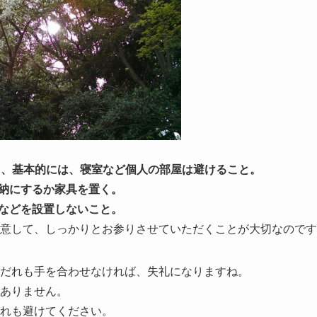
りし、基本的には、寝室など個人の部屋は避けること。
収納にするか家具を置く。
りなどを設置しないこと。
意して、しっかりとお参りさせていただくことが大切なのです
だれも手を合わせなければ、失礼になりますね。
ありません。
れも避けてください。