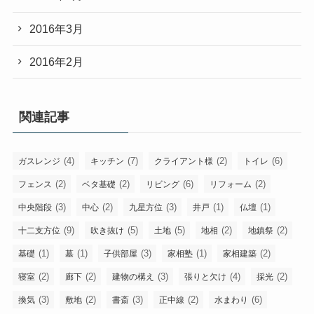
2016年3月
2016年2月
関連記事
(4)
(7)
(2)
(6)
ガスレンジ
キッチン
クライアント様
トイレ
(2)
(2)
(6)
(2)
フェンス
ベタ基礎
リビング
リフォーム
(3)
(2)
(3)
(1)
(1)
中央階段
中心
九星方位
井戸
仏壇
(9)
(5)
(5)
(2)
(2)
十二支方位
吹き抜け
土地
地相
地鎮祭
(1)
(1)
(3)
(1)
(2)
基礎
墓
子供部屋
家相塾
家相建築
(2)
(2)
(3)
(4)
(2)
寝室
廊下
建物の構え
張りと欠け
採光
(3)
(2)
(3)
(2)
(6)
換気
敷地
書斎
正中線
水まわり