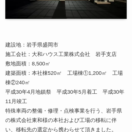
建設地：岩手県盛岡市
施工会社：大和ハウス工業株式会社 岩手支店
敷地面積：8,500㎡
建築面積：本社棟520㎡ 工場棟①1,200㎡ 工場
棟②240㎡
平成30年4月地鎮祭 平成30年5月着工 平成30年
11月竣工
特殊車両の
整備・修理・点検事業を行う、岩手県
の株式会社東和様の
本社および工場の移転に伴
い、移転先の選定から携わらせて頂きました。