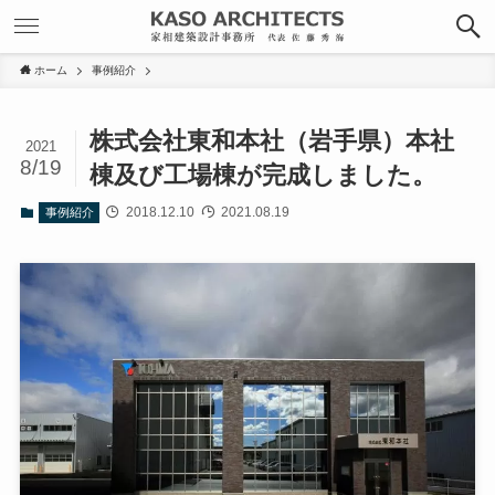
ホーム
事例紹介
株式会社東和本社（岩手県）本社
2021
8/19
棟及び工場棟が完成しました。
2018.12.10
2021.08.19
事例紹介