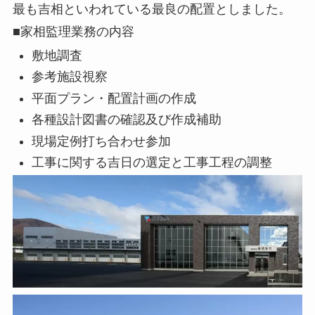
最も吉相といわれている最良の配置としました。
■家相監理業務の内容
敷地調査
参考施設視察
平面プラン・配置計画の作成
各種設計図書の確認及び作成補助
現場定例打ち合わせ参加
工事に関する吉日の選定と工事工程の調整