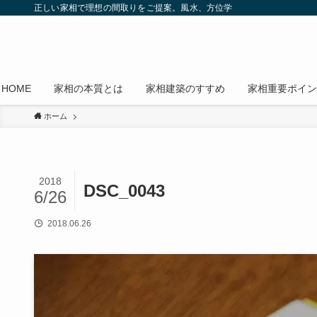
正しい家相で理想の間取りをご提案。風水、方位学
HOME
家相の本質とは
家相建築のすすめ
家相重要ポイン
ホーム
2018
DSC_0043
6/26
2018.06.26