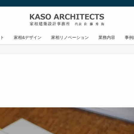
ト
家相&デザイン
家相リノベーション
業務内容
事例