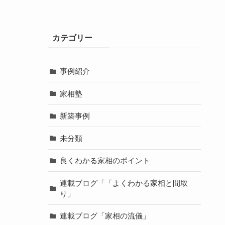
カテゴリー
事例紹介
家相塾
新築事例
未分類
良くわかる家相のポイント
連載ブログ「「よくわかる家相と間取
り」
連載ブログ「家相の流儀」