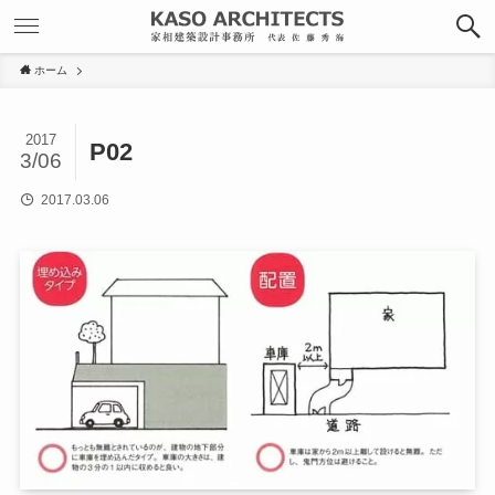
ホーム
2017
P02
3/06
2017.03.06