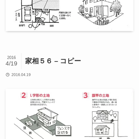
2016
家相５６ – コピー
4/19
2016.04.19