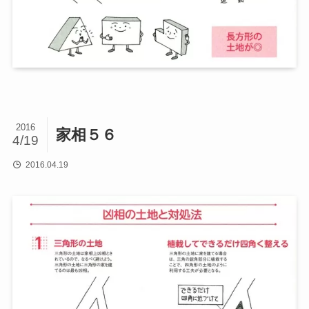
2016
家相５６
4/19
2016.04.19