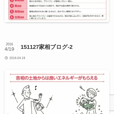
2016
151127家相ブログ-2
4/19
2016.04.19