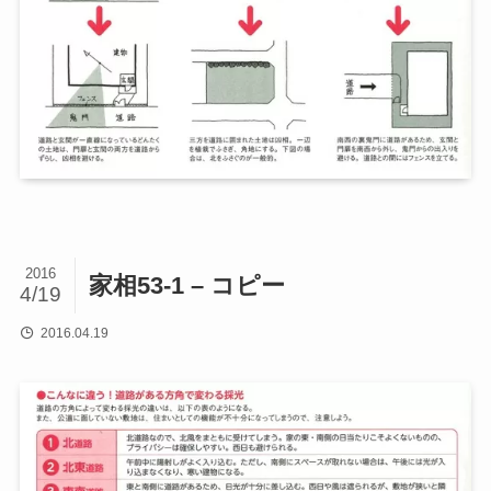
2016
家相53-1 – コピー
4/19
2016.04.19