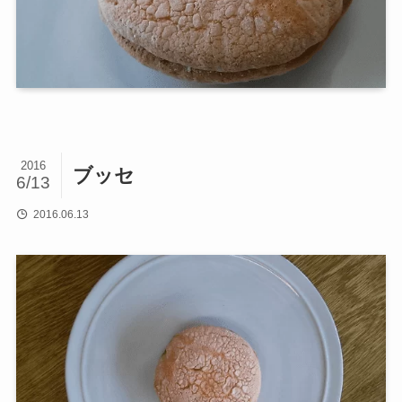
2016
ブッセ
6/13
2016.06.13