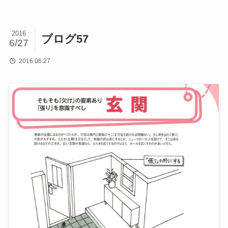
2016
ブログ57
6/27
2016.06.27