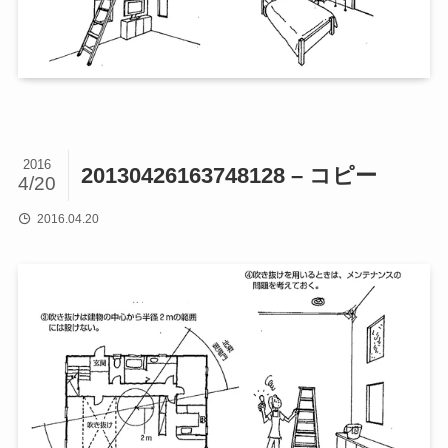
2016
20130426163748128 – コピー
4/20
2016.04.20