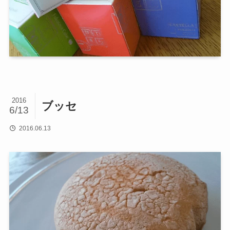
2016
ブッセ
6/13
2016.06.13