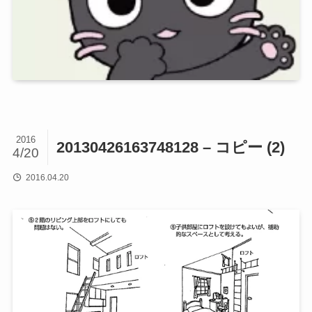
2016
20130426163748128 – コピー (2)
4/20
2016.04.20