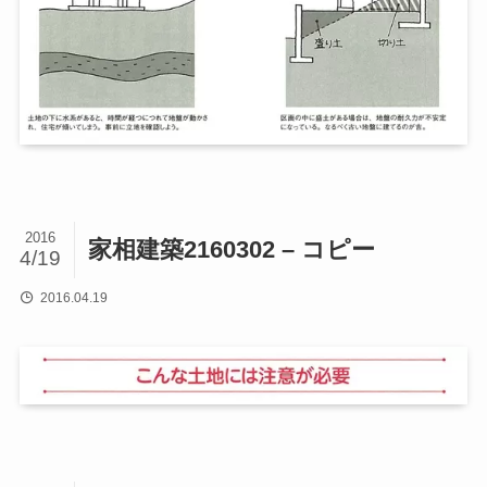
2016
家相建築2160302 – コピー
4/19
2016.04.19