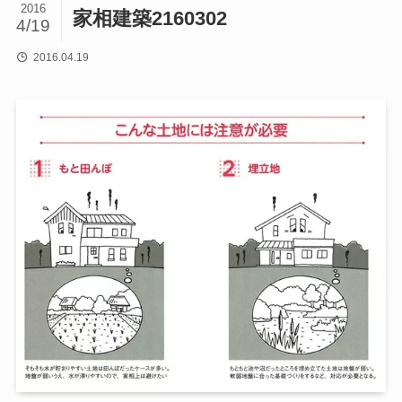
2016
家相建築2160302
4/19
2016.04.19