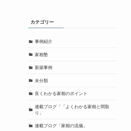
カテゴリー
事例紹介
家相塾
新築事例
未分類
良くわかる家相のポイント
連載ブログ「「よくわかる家相と間取
り」
連載ブログ「家相の流儀」