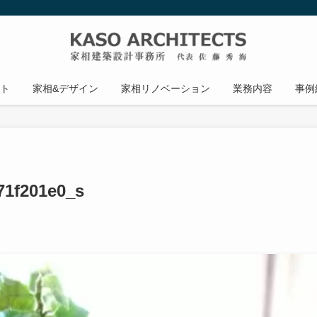
ト
家相&デザイン
家相リノベーション
業務内容
事例
71f201e0_s