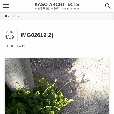
ホーム
2016
IMG02619[2]
4/19
2016.04.19