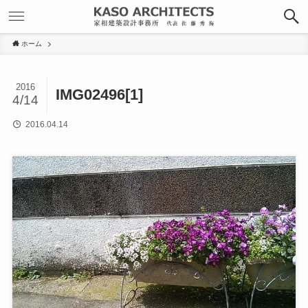
ホーム
2016
IMG02496[1]
4/14
2016.04.14