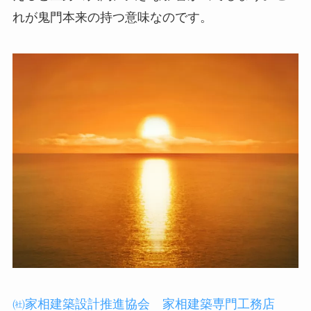
れが鬼門本来の持つ意味なのです。
㈳家相建築設計推進協会
家相建築専門工務店