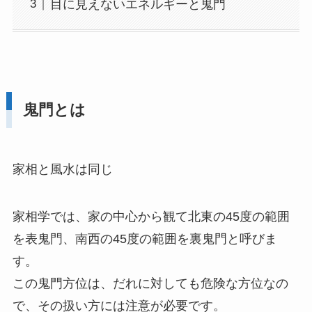
目に見えないエネルギーと鬼門
鬼門とは
家相と風水は同じ
家相学では、家の中心から観て北東の45度の範囲
を表鬼門、南西の45度の範囲を裏鬼門と呼びま
す。
この鬼門方位は、だれに対しても危険な方位なの
で、その扱い方には注意が必要です。