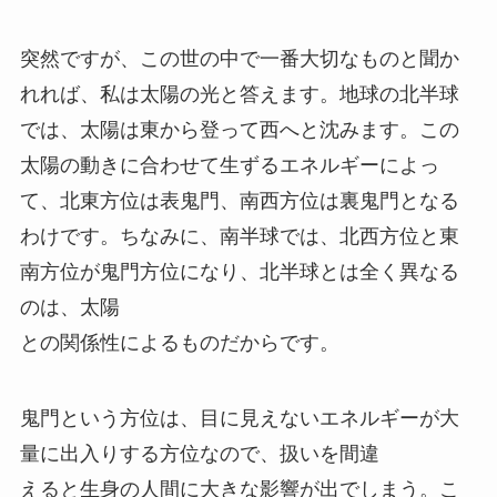
突然ですが、この世の中で一番大切なものと聞か
れれば、私は太陽の光と答えます。地球の北半球
では、太陽は東から登って西へと沈みます。この
太陽の動きに合わせて生ずるエネルギーによっ
て、北東方位は表鬼門、南西方位は裏鬼門となる
わけです。ちなみに、南半球では、北西方位と東
南方位が鬼門方位になり、北半球とは全く異なる
のは、太陽
との関係性によるものだからです。
鬼門という方位は、目に見えないエネルギーが大
量に出入りする方位なので、扱いを間違
えると生身の人間に大きな影響が出でしまう。こ