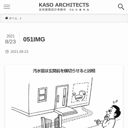
ホーム
2021
051IMG
8/23
2021.08.23