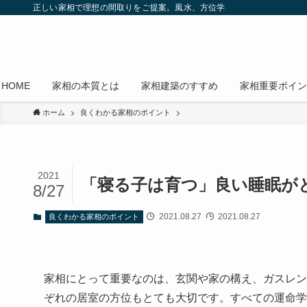
正しい家相で理想の間取りをご提案。風水、方位学
HOME
家相の本質とは
家相建築のすすめ
家相重要ポイン
ホーム
良くわかる家相のポイント
2021
「寝る子は育つ」良い睡眠が
8/27
2021.08.27
2021.08.27
良くわかる家相のポイント
家相にとって重要なのは、玄関や家の構え、ガスレン
ぞれの居室の方位もとても大切です。すべての運命学