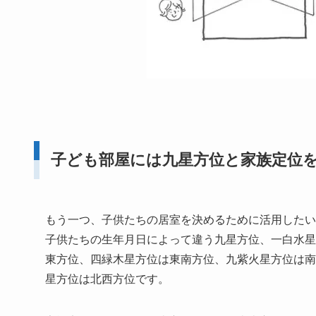
子ども部屋には九星方位と家族定位
もう一つ、子供たちの居室を決めるために活用したい
子供たちの生年月日によって違う九星方位、一白水星
東方位、四緑木星方位は東南方位、九紫火星方位は南
星方位は北西方位です。