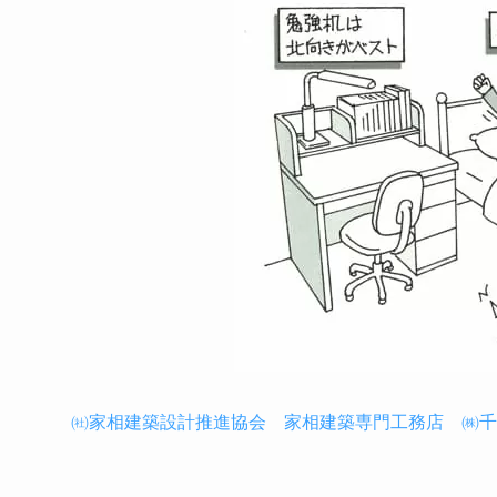
㈳家相建築設計推進協会
家相建築専門工務店 ㈱千