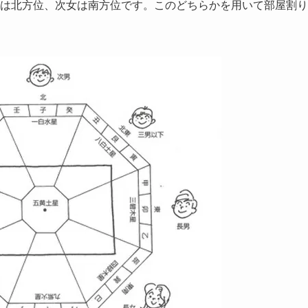
は北方位、次女は南方位です。このどちらかを用いて部屋割り