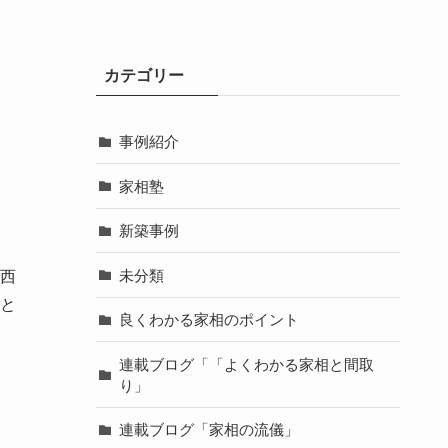
カテゴリー
事例紹介
家相塾
新築事例
未分類
西
と
良くわかる家相のポイント
連載ブログ「「よくわかる家相と間取
り」
連載ブログ「家相の流儀」