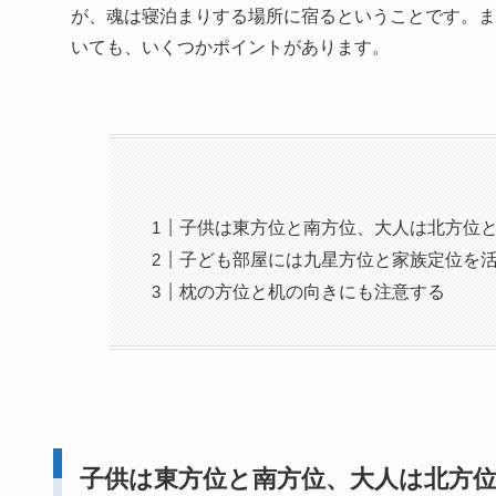
が、魂は寝泊まりする場所に宿るということです。ま
いても、いくつかポイントがあります。
子供は東方位と南方位、大人は北方位
子ども部屋には九星方位と家族定位を
枕の方位と机の向きにも注意する
子供は東方位と南方位、大人は北方