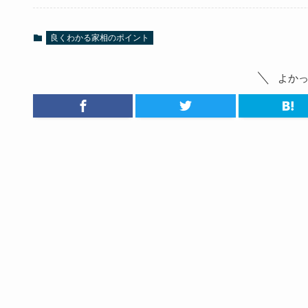
良くわかる家相のポイント
よか