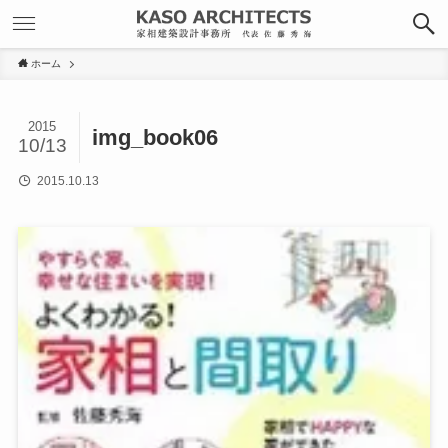
ホーム
2015
img_book06
10/13
2015.10.13