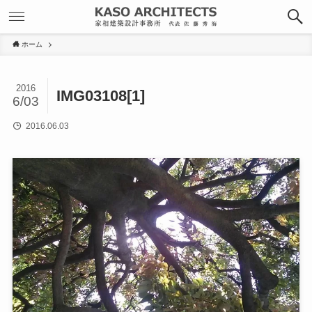
ホーム
2016
IMG03108[1]
6/03
2016.06.03