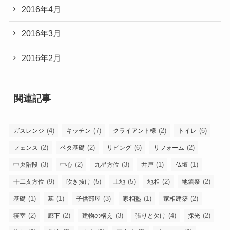
2016年4月
2016年3月
2016年2月
関連記事
(4)
(7)
(2)
(6)
ガスレンジ
キッチン
クライアント様
トイレ
(2)
(2)
(6)
(2)
フェンス
ベタ基礎
リビング
リフォーム
(3)
(2)
(3)
(1)
(1)
中央階段
中心
九星方位
井戸
仏壇
(9)
(5)
(5)
(2)
(2)
十二支方位
吹き抜け
土地
地相
地鎮祭
(1)
(1)
(3)
(1)
(2)
基礎
墓
子供部屋
家相塾
家相建築
(2)
(2)
(3)
(4)
(2)
寝室
廊下
建物の構え
張りと欠け
採光