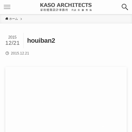
ホーム
2015
houiban2
12/21
2015.12.21