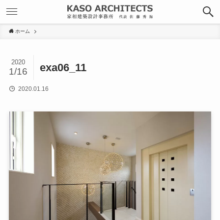
ホーム
2020
exa06_11
1/16
2020.01.16