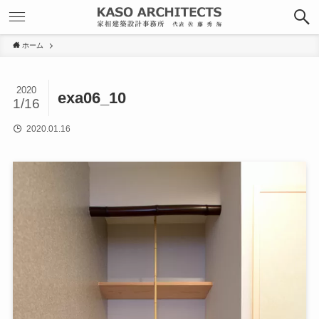
ホーム
2020
exa06_10
1/16
2020.01.16