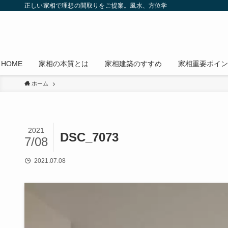
正しい家相で理想の間取りをご提案。風水、方位学
HOME
家相の本質とは
家相建築のすすめ
家相重要ポイン
ホーム
2021
DSC_7073
7/08
2021.07.08