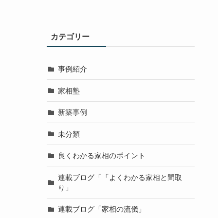
カテゴリー
事例紹介
家相塾
新築事例
未分類
良くわかる家相のポイント
連載ブログ「「よくわかる家相と間取
り」
連載ブログ「家相の流儀」