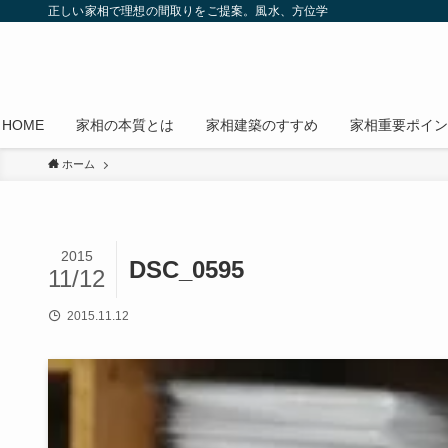
正しい家相で理想の間取りをご提案。風水、方位学
HOME
家相の本質とは
家相建築のすすめ
家相重要ポイン
ホーム
2015
DSC_0595
11/12
2015.11.12