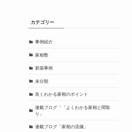
カテゴリー
事例紹介
家相塾
新築事例
未分類
良くわかる家相のポイント
連載ブログ「「よくわかる家相と間取
り」
連載ブログ「家相の流儀」