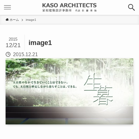
ホーム
image1
2015
image1
12/21
2015.12.21