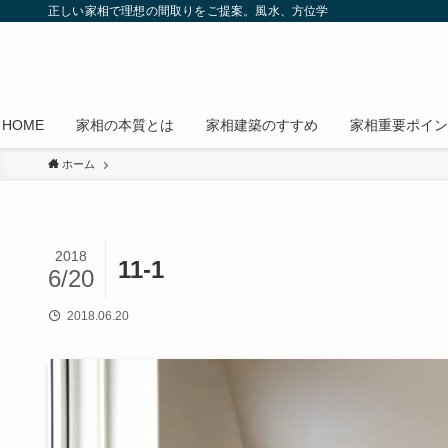
正しい家相で理想の間取りをご提案。風水、方位学
HOME
家相の本質とは
家相建築のすすめ
家相重要ポイン
ホーム
2018
11-1
6/20
2018.06.20