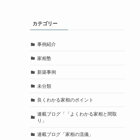
カテゴリー
事例紹介
家相塾
新築事例
未分類
良くわかる家相のポイント
連載ブログ「「よくわかる家相と間取
り」
連載ブログ「家相の流儀」