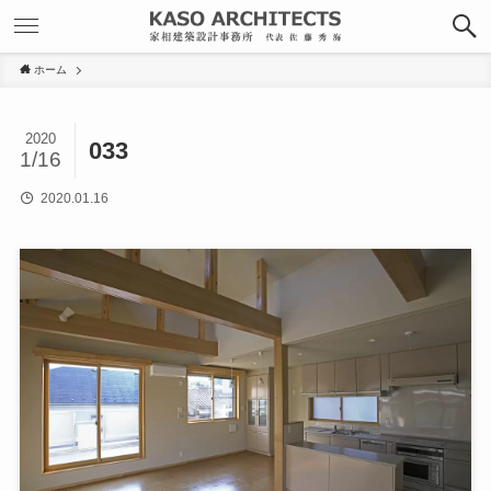
ホーム
2020
033
1/16
2020.01.16