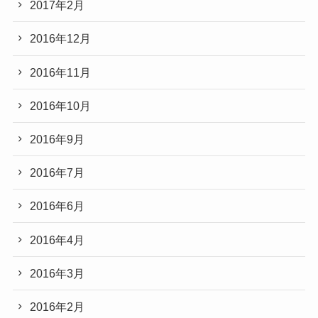
2017年2月
2016年12月
2016年11月
2016年10月
2016年9月
2016年7月
2016年6月
2016年4月
2016年3月
2016年2月